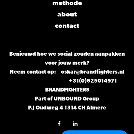
methode
about
contact
Benieuwd hoe we social zouden aanpakken
voor jouw merk?
Neem contact op:
oskar@brandfighters.nl
+31(0)625014971
BRANDFIGHTERS
Part of UNBOUND Group
P.J Oudweg 4 1314 CH Almere