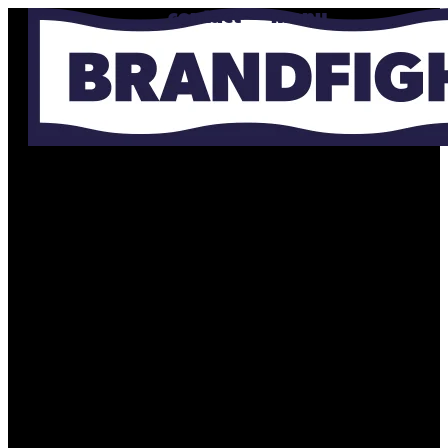
contact
menu