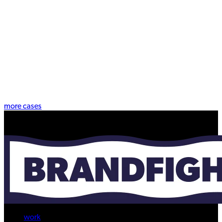
more cases
work